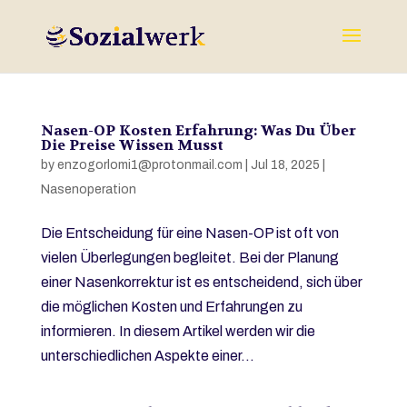
Nasen-OP Kosten Erfahrung: Was Du Über
Die Preise Wissen Musst
by
enzogorlomi1@protonmail.com
|
Jul 18, 2025
|
Nasenoperation
Die Entscheidung für eine Nasen-OP ist oft von
vielen Überlegungen begleitet. Bei der Planung
einer Nasenkorrektur ist es entscheidend, sich über
die möglichen Kosten und Erfahrungen zu
informieren. In diesem Artikel werden wir die
unterschiedlichen Aspekte einer...